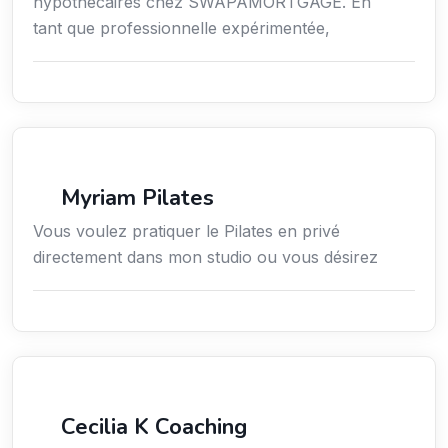
hypothécaires chez SWAPAMORTGAGE. En
tant que professionnelle expérimentée,
Sport
Myriam Pilates
Vous voulez pratiquer le Pilates en privé
directement dans mon studio ou vous désirez
Services / Mode de vie / Bien-être
Cecilia K Coaching