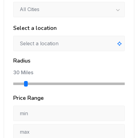
All Cities
Select a location
Radius
30 Miles
Price Range