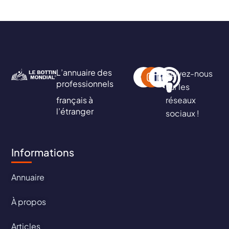
L’annuaire des
Suivez-nous
professionnels
sur les
français à
réseaux
l’étranger
sociaux !
Informations
Annuaire
À propos
Articles