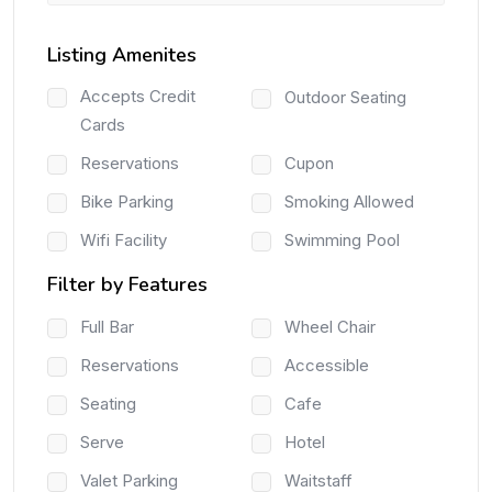
Listing Amenites
Accepts Credit
Outdoor Seating
Cards
Reservations
Cupon
Bike Parking
Smoking Allowed
Wifi Facility
Swimming Pool
Filter by Features
Full Bar
Wheel Chair
Reservations
Accessible
Seating
Cafe
Serve
Hotel
Valet Parking
Waitstaff