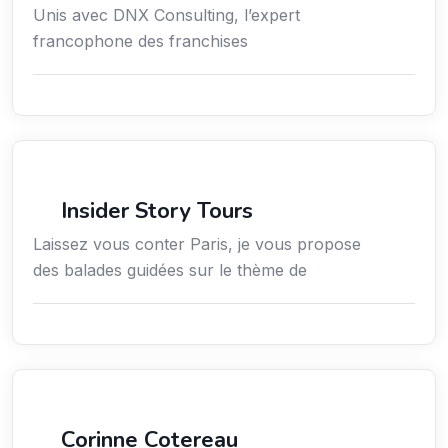
Unis avec DNX Consulting, l’expert
francophone des franchises
Culture
Insider Story Tours
Laissez vous conter Paris, je vous propose
des balades guidées sur le thème de
Arts / Création / Culture
Corinne Cotereau