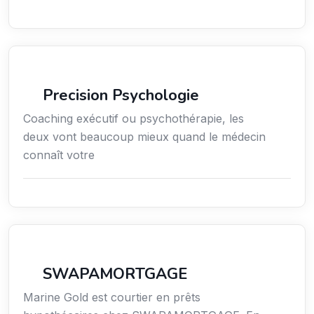
Services / Mode de vie / Bien-être
Precision Psychologie
Coaching exécutif ou psychothérapie, les
deux vont beaucoup mieux quand le médecin
connaît votre
Finance
SWAPAMORTGAGE
Marine Gold est courtier en prêts