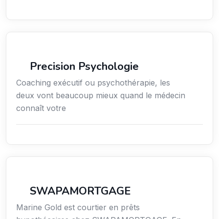
Services / Mode de vie / Bien-être
Precision Psychologie
Coaching exécutif ou psychothérapie, les
deux vont beaucoup mieux quand le médecin
connaît votre
Finance
SWAPAMORTGAGE
Marine Gold est courtier en prêts