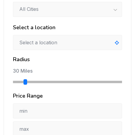
All Cities
Select a location
Radius
30 Miles
Price Range