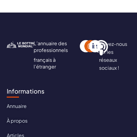
L’annuaire des
Suivez-nous
professionnels
sur les
français à
réseaux
l’étranger
sociaux !
Informations
Annuaire
À propos
Articles