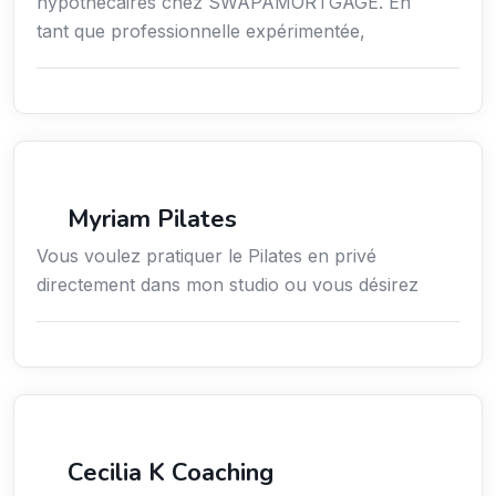
hypothécaires chez SWAPAMORTGAGE. En
tant que professionnelle expérimentée,
Sport
Myriam Pilates
Vous voulez pratiquer le Pilates en privé
directement dans mon studio ou vous désirez
Services / Mode de vie / Bien-être
Cecilia K Coaching