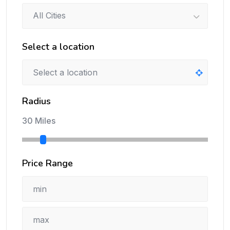
All Cities
Select a location
Radius
30 Miles
Price Range