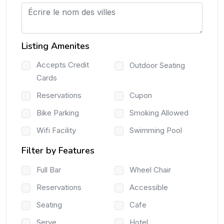
Listing Amenites
Accepts Credit
Outdoor Seating
Cards
Reservations
Cupon
Bike Parking
Smoking Allowed
Wifi Facility
Swimming Pool
Filter by Features
Full Bar
Wheel Chair
Reservations
Accessible
Seating
Cafe
Serve
Hotel