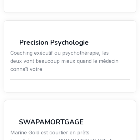
Services / Mode de vie / Bien-être
Precision Psychologie
Coaching exécutif ou psychothérapie, les
deux vont beaucoup mieux quand le médecin
connaît votre
Finance
SWAPAMORTGAGE
Marine Gold est courtier en prêts