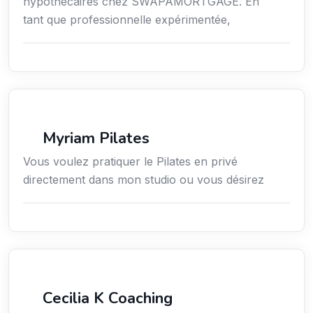
hypothécaires chez SWAPAMORTGAGE. En
tant que professionnelle expérimentée,
Sport
Myriam Pilates
Vous voulez pratiquer le Pilates en privé
directement dans mon studio ou vous désirez
Services / Mode de vie / Bien-être
Cecilia K Coaching