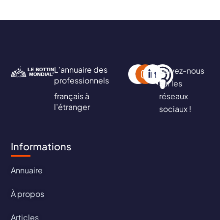
L’annuaire des
Suivez-nous
professionnels
sur les
français à
réseaux
l’étranger
sociaux !
Informations
Annuaire
À propos
Articles