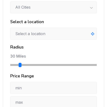
All Cities
Select a location
Radius
30 Miles
Price Range