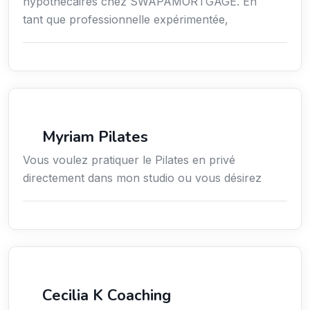
hypothécaires chez SWAPAMORTGAGE. En
tant que professionnelle expérimentée,
Sport
Myriam Pilates
Vous voulez pratiquer le Pilates en privé
directement dans mon studio ou vous désirez
Services / Mode de vie / Bien-être
Cecilia K Coaching