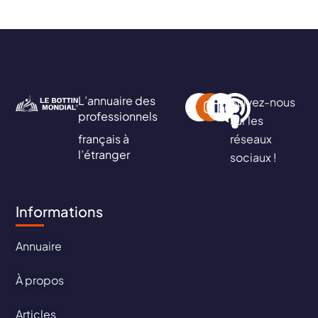
L’annuaire des
Suivez-nous
professionnels
sur les
français à
réseaux
l’étranger
sociaux !
Informations
Annuaire
À propos
Articles