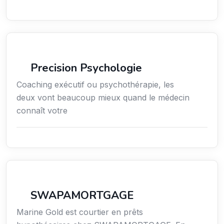
Services / Mode de vie / Bien-être
Precision Psychologie
Coaching exécutif ou psychothérapie, les
deux vont beaucoup mieux quand le médecin
connaît votre
Finance
SWAPAMORTGAGE
Marine Gold est courtier en prêts