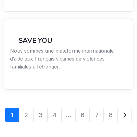
Secteur Public / Social / Éducation
SAVE YOU
Nous sommes une plateforme internationale
d’aide aux Français victimes de violences
familiales à l’étranger.
1
2
3
4
…
6
7
8