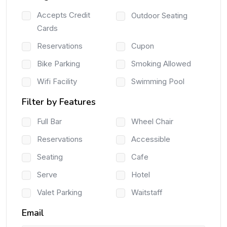
Accepts Credit
Outdoor Seating
Cards
Reservations
Cupon
Bike Parking
Smoking Allowed
Wifi Facility
Swimming Pool
Filter by Features
Full Bar
Wheel Chair
Reservations
Accessible
Seating
Cafe
Serve
Hotel
Valet Parking
Waitstaff
Email