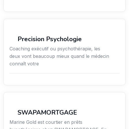
Services / Mode de vie / Bien-être
Precision Psychologie
Coaching exécutif ou psychothérapie, les
deux vont beaucoup mieux quand le médecin
connaît votre
Finance
SWAPAMORTGAGE
Marine Gold est courtier en prêts