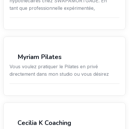
hypothécaires chez SWAPAMORTGAGE. En
tant que professionnelle expérimentée,
Sport
Myriam Pilates
Vous voulez pratiquer le Pilates en privé
directement dans mon studio ou vous désirez
Services / Mode de vie / Bien-être
Cecilia K Coaching