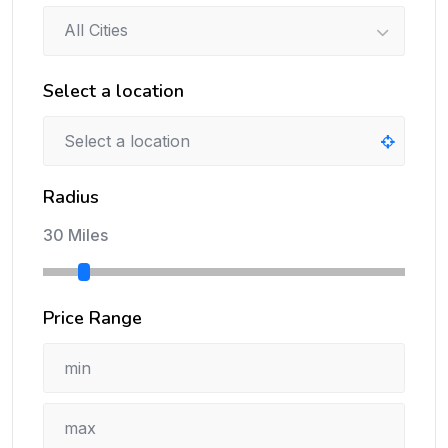
All Cities
Select a location
Radius
30 Miles
Price Range