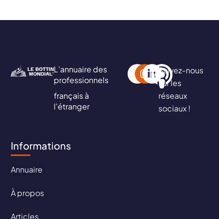
L’annuaire des
Suivez-nous
professionnels
sur les
français à
réseaux
l’étranger
sociaux !
Informations
Annuaire
À propos
Articles